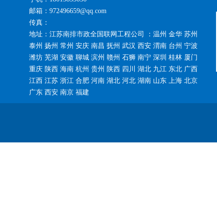
邮箱：972496659@qq.com
传真：
地址：江苏南排市政全国联网工程公司 ：温州 金华 苏州
泰州 扬州 常州 安庆 南昌 抚州 武汉 西安 渭南 台州 宁波
潍坊 芜湖 安徽 聊城 滨州 赣州 石狮 南宁 深圳 桂林 厦门
重庆 陕西 海南 杭州 贵州 陕西 四川 湖北 九江 东北 广西
江西 江苏 浙江 合肥 河南 湖北 河北 湖南 山东 上海 北京
广东 西安 南京 福建