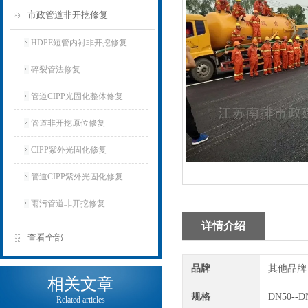
市政管道非开挖修复
HDPE短管内衬非开挖修复
碎裂管法修复
管道CIPP光固化整体修复
管道非开挖原位修复
CIPP紫外光固化修复
管道CIPP紫外光固化修复
雨污管道非开挖修复
详情介绍
查看全部
品牌
其他品牌
相关文章
规格
DN50--D
Related articles