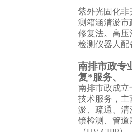
紫外光固化非
测箱涵清淤市
修复法。高压
检测仪器人配
南排市政专
复*服务
、
南排市政成立
技术服务，主
淤、疏通、清
镜检测、管道
（UV-CIP